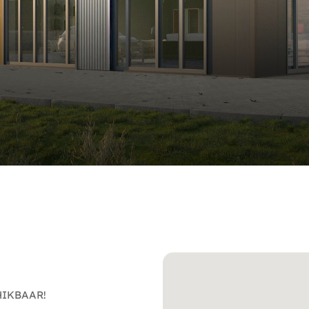
HIKBAAR!