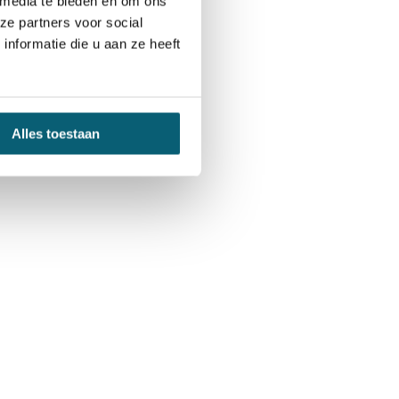
 media te bieden en om ons
ze partners voor social
nformatie die u aan ze heeft
Alles toestaan