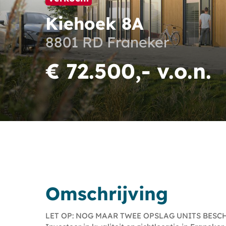
Kiehoek 8A
8801 RD Franeker
€ 72.500,- v.o.n.
Omschrijving
LET OP: NOG MAAR TWEE OPSLAG UNITS BESC