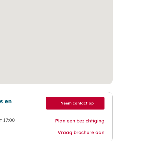
s en
Neem contact op
t 17:00
Plan een bezichtiging
Vraag brochure aan