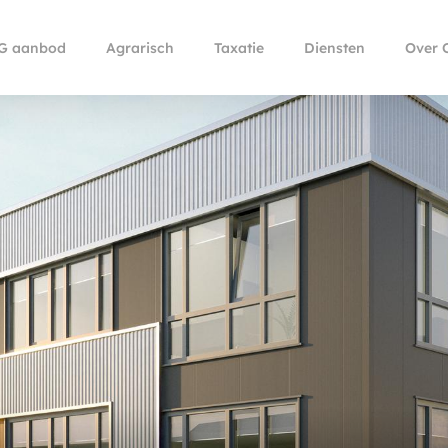
G aanbod
Agrarisch
Taxatie
Diensten
Over 