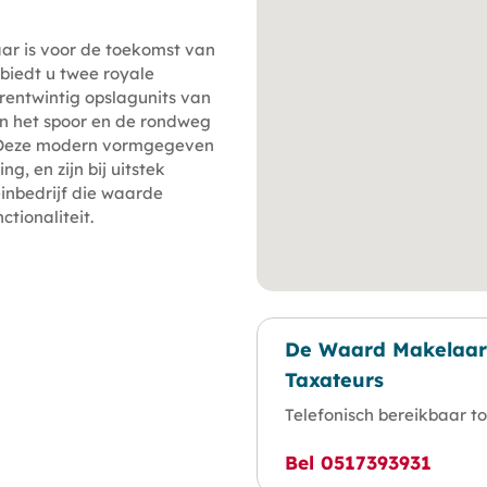
aar is voor de toekomst van
biedt u twee royale
ierentwintig opslagunits van
an het spoor en de rondweg
r. Deze modern vormgegeven
g, en zijn bij uitstek
inbedrijf die waarde
tionaliteit.
De Waard Makelaar
Taxateurs
Telefonisch bereikbaar to
Bel 0517393931