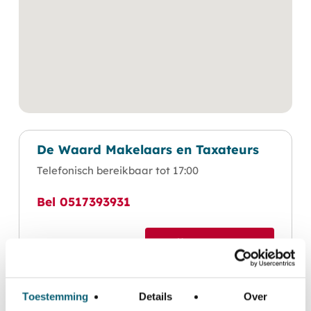
De Waard Makelaars en Taxateurs
Telefonisch bereikbaar tot 17:00
Bel 0517393931
Neem contact op
Plan een bezichtiging
Toestemming
Details
Over
Vraag brochure aan