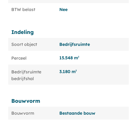
BTW belast
Nee
Indeling
Soort object
Bedrijfsruimte
15.548 m
Perceel
2
3.180 m
Bedrijfsruimte
2
bedrijfshal
Bouwvorm
Bouwvorm
Bestaande bouw