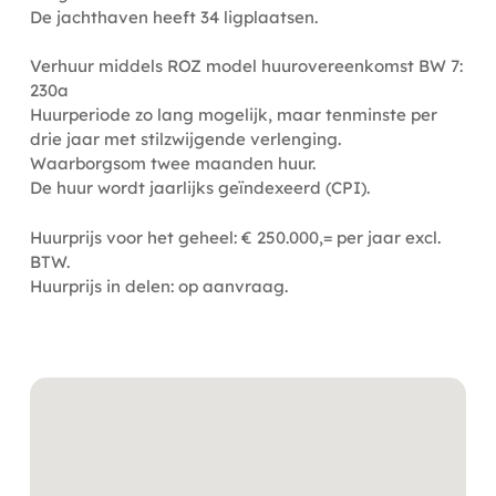
De jachthaven heeft 34 ligplaatsen.
Verhuur middels ROZ model huurovereenkomst BW 7:
230a
Huurperiode zo lang mogelijk, maar tenminste per
drie jaar met stilzwijgende verlenging.
Waarborgsom twee maanden huur.
De huur wordt jaarlijks geïndexeerd (CPI).
Huurprijs voor het geheel: € 250.000,= per jaar excl.
BTW.
Huurprijs in delen: op aanvraag.