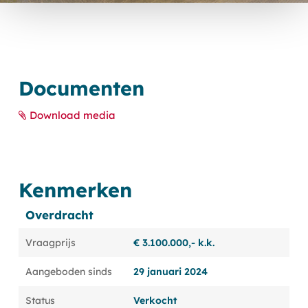
Documenten
Download media
Kenmerken
Overdracht
Vraagprijs
€ 3.100.000,- k.k.
Aangeboden sinds
29 januari 2024
Status
Verkocht