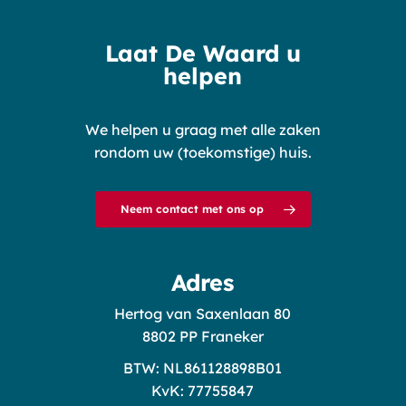
Laat De Waard u
helpen
We helpen u graag met alle zaken
rondom uw (toekomstige) huis.
Neem contact met ons op
Adres
Hertog van Saxenlaan 80
8802 PP Franeker
BTW: NL861128898B01
KvK: 77755847