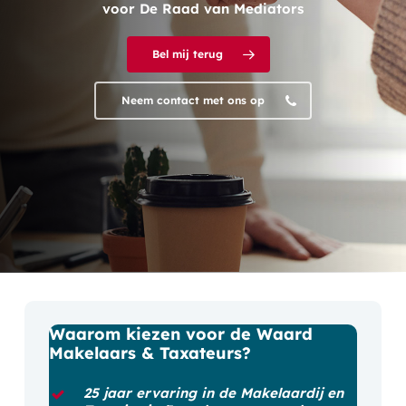
voor De Raad van Mediators
Bel mij terug
Neem contact met ons op
Waarom
kiezen
voor
de
Waard
Makelaars
&
Taxateurs?
25 jaar ervaring in de Makelaardij en