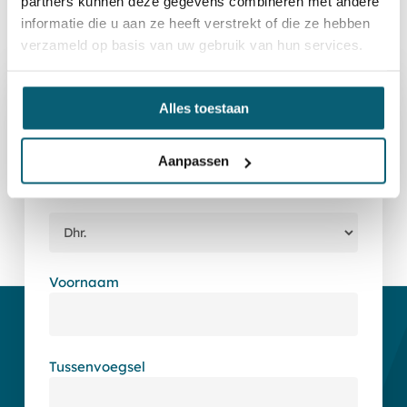
partners kunnen deze gegevens combineren met andere
informatie die u aan ze heeft verstrekt of die ze hebben
verzameld op basis van uw gebruik van hun services.
Bel
mij
terug
Alles toestaan
Aanpassen
Persoonsgegevens
Voornaam
Tussenvoegsel