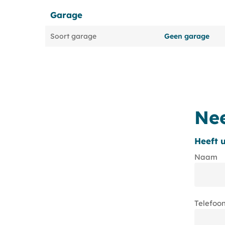
Garage
Soort garage
Geen garage
Ne
Heeft 
Naam
Telefoo