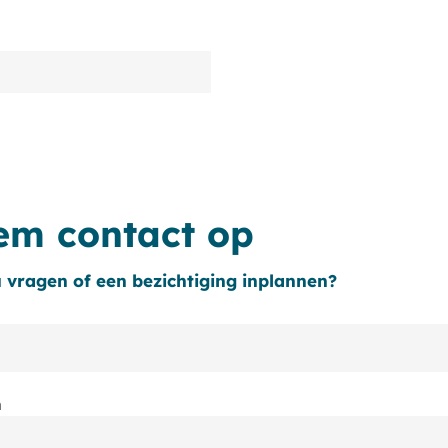
em contact op
u vragen of een bezichtiging inplannen?
n