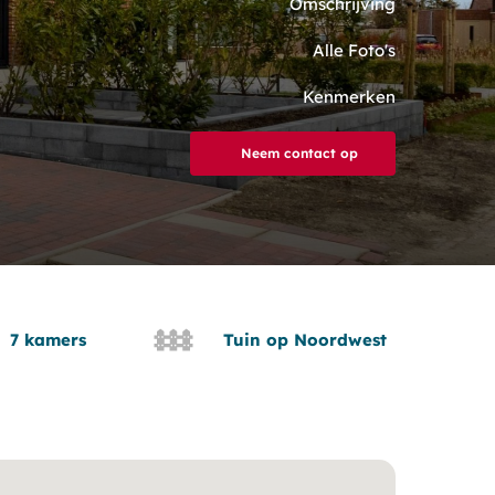
Omschrijving
Alle Foto's
Kenmerken
Neem contact op
7 kamers
Tuin op Noordwest