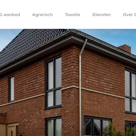
G aanbod
Agrarisch
Taxatie
Diensten
Over 