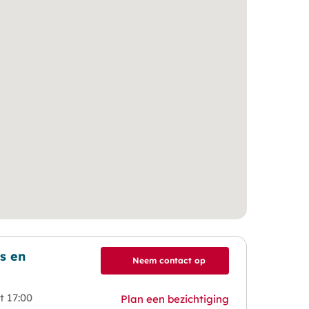
s en
Neem contact op
t 17:00
Plan een bezichtiging