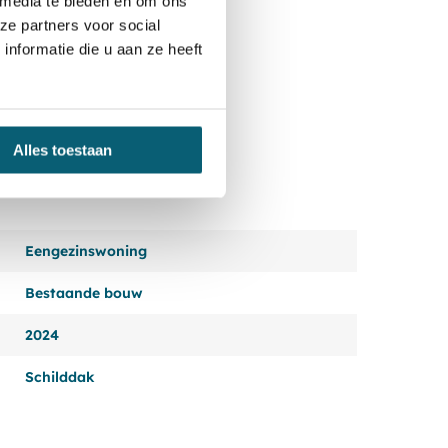
 media te bieden en om ons
ze partners voor social
nformatie die u aan ze heeft
Alles toestaan
Eengezinswoning
Bestaande bouw
2024
Schilddak