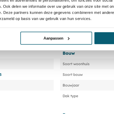
ent en advertenties te personaliseren, om functies voor social
. Ook delen we informatie over uw gebruik van onze site met on
e. Deze partners kunnen deze gegevens combineren met andere i
erzameld op basis van uw gebruik van hun services.
Aanpassen
Bouw
Soort woonhuis
5
Soort bouw
Bouwjaar
Dak type