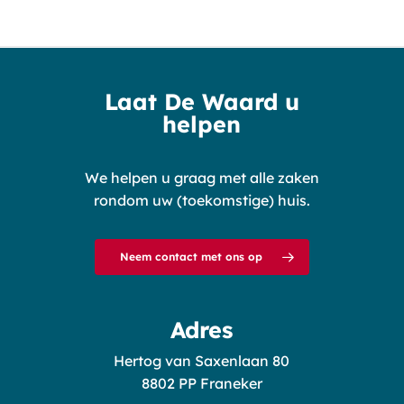
Laat De Waard u
helpen
We helpen u graag met alle zaken
rondom uw (toekomstige) huis.
Neem contact met ons op
Adres
Hertog van Saxenlaan 80
8802 PP Franeker