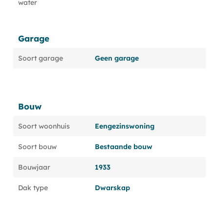
water
Garage
Soort garage
Geen garage
Bouw
Soort woonhuis
Eengezinswoning
Soort bouw
Bestaande bouw
Bouwjaar
1933
Dak type
Dwarskap