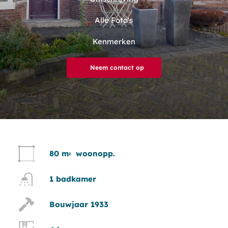
Alle Foto's
Kenmerken
Neem contact op
80 m
woonopp.
2
1 badkamer
Bouwjaar 1933