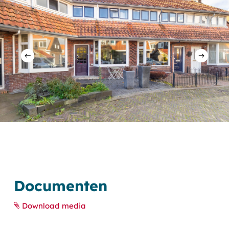
Documenten
Download media