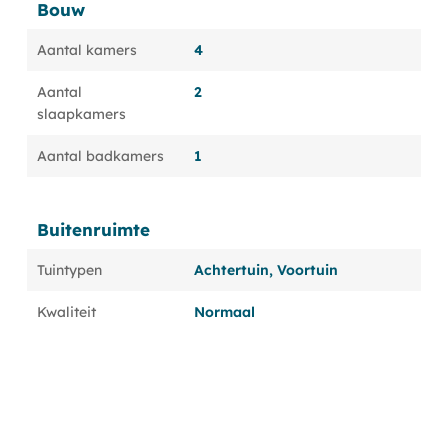
Bouw
Aantal kamers
4
Aantal
2
slaapkamers
Aantal badkamers
1
Buitenruimte
Tuintypen
Achtertuin, Voortuin
Kwaliteit
Normaal