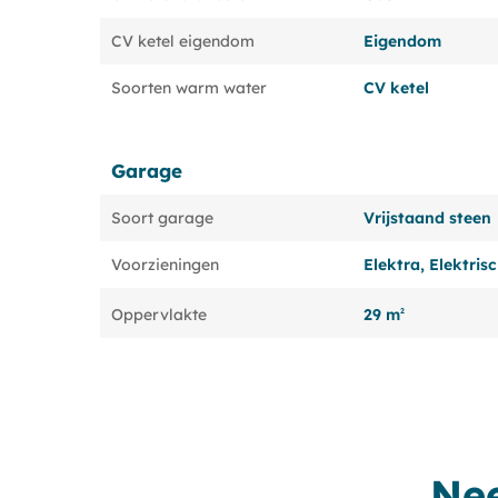
CV ketel eigendom
Eigendom
Soorten warm water
CV ketel
Garage
Soort garage
Vrijstaand steen
Voorzieningen
Elektra, Elektris
29 m
Oppervlakte
2
Ne