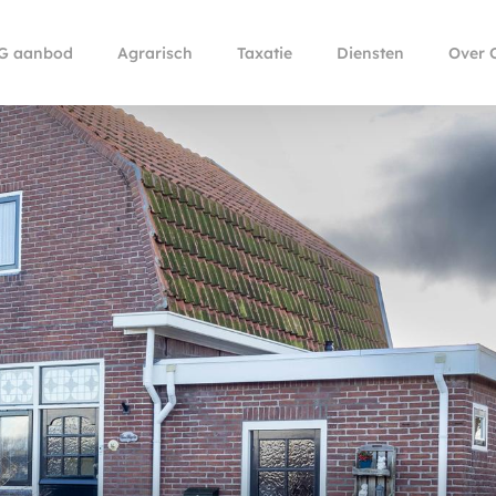
G aanbod
Agrarisch
Taxatie
Diensten
Over 