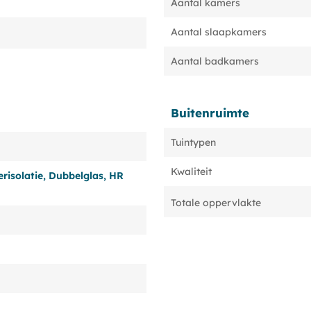
Aantal kamers
Aantal slaapkamers
Aantal badkamers
Buitenruimte
Tuintypen
Kwaliteit
erisolatie, Dubbelglas, HR
Totale oppervlakte