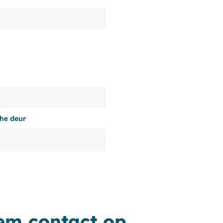
che deur
em contact op