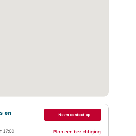
s en
Neem contact op
t 17:00
Plan een bezichtiging