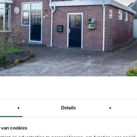
Details
 van cookies