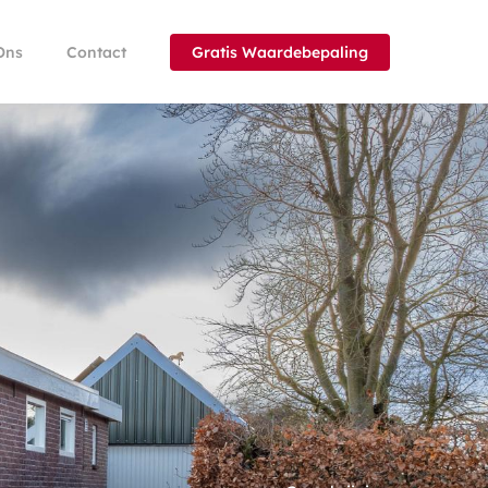
Ons
Contact
Gratis Waardebepaling