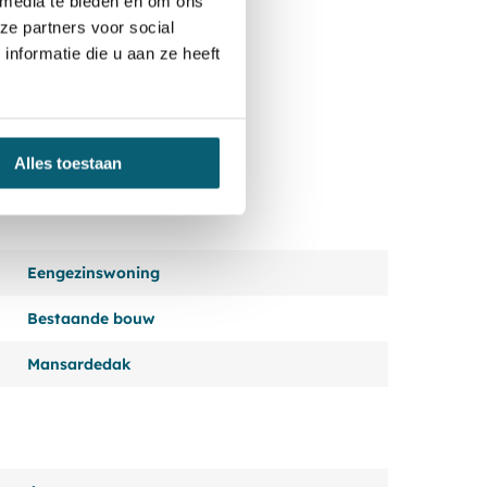
 media te bieden en om ons
ze partners voor social
nformatie die u aan ze heeft
Alles toestaan
Eengezinswoning
Bestaande bouw
Mansardedak