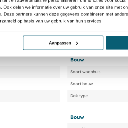
ent en advertenties te personaliseren, om functies voor social
. Ook delen we informatie over uw gebruik van onze site met on
e. Deze partners kunnen deze gegevens combineren met andere i
erzameld op basis van uw gebruik van hun services.
Aanpassen
Bouw
Soort woonhuis
Soort bouw
Dak type
Bouw