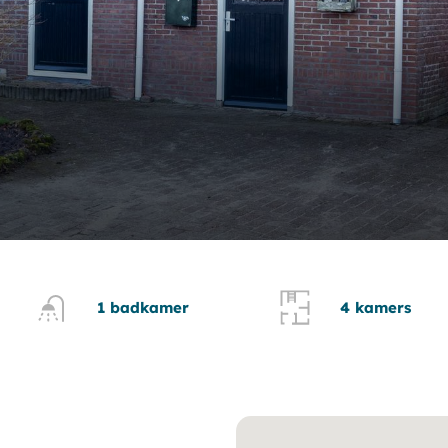
1 badkamer
4 kamers