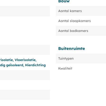
Bouw
Aantal kamers
Aantal slaapkamers
Aantal badkamers
Buitenruimte
Tuintypen
solatie, Vloerisolatie,
dig geïsoleerd, Hierdichting
Kwaliteit