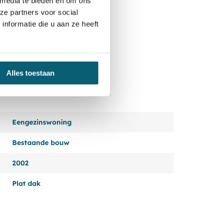
 media te bieden en om ons
ze partners voor social
nformatie die u aan ze heeft
Alles toestaan
Eengezinswoning
Bestaande bouw
2002
Plat dak