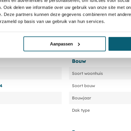
ent en advertenties te personaliseren, om functies voor social
. Ook delen we informatie over uw gebruik van onze site met on
e. Deze partners kunnen deze gegevens combineren met andere i
erzameld op basis van uw gebruik van hun services.
Aanpassen
Bouw
Soort woonhuis
24
Soort bouw
Bouwjaar
Dak type