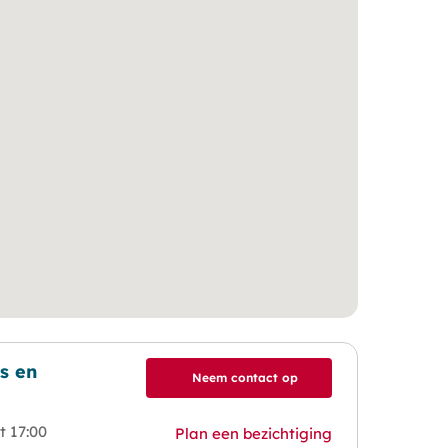
s en
Neem contact op
t 17:00
Plan een bezichtiging