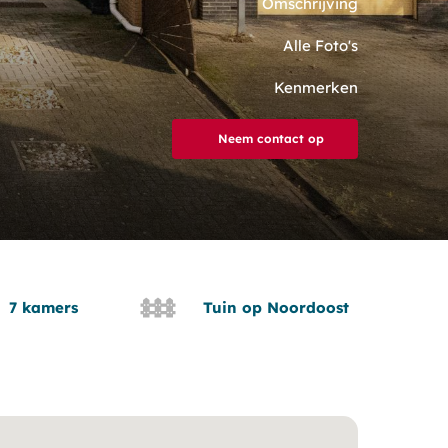
Omschrijving
Alle Foto's
Kenmerken
Neem contact op
7 kamers
Tuin op Noordoost