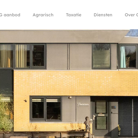
G aanbod
Agrarisch
Taxatie
Diensten
Over 