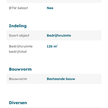
BTW belast
Nee
Indeling
Soort object
Bedrijfsruimte
126 m
Bedrijfsruimte
2
bedrijfshal
Bouwvorm
Bouwvorm
Bestaande bouw
Diversen