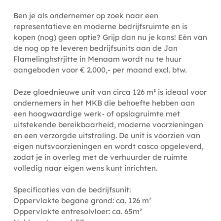
Ben je als ondernemer op zoek naar een
representatieve en moderne bedrijfsruimte en is
kopen (nog) geen optie? Grijp dan nu je kans! Eén van
de nog op te leveren bedrijfsunits aan de Jan
Flamelinghstrjitte in Menaam wordt nu te huur
aangeboden voor € 2.000,- per maand excl. btw.
Deze gloednieuwe unit van circa 126 m² is ideaal voor
ondernemers in het MKB die behoefte hebben aan
een hoogwaardige werk- of opslagruimte met
uitstekende bereikbaarheid, moderne voorzieningen
en een verzorgde uitstraling. De unit is voorzien van
eigen nutsvoorzieningen en wordt casco opgeleverd,
zodat je in overleg met de verhuurder de ruimte
volledig naar eigen wens kunt inrichten.
Specificaties van de bedrijfsunit:
Oppervlakte begane grond: ca. 126 m²
Oppervlakte entresolvloer: ca. 65m²