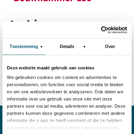
Archives
Geen archieven om te tonen.
Toestemming
Details
Over
Categories
Deze website maakt gebruik van cookies
Geen categorieën
We gebruiken cookies om content en advertenties te
personaliseren, om functies voor social media te bieden
en om ons websiteverkeer te analyseren. Ook delen we
informatie over uw gebruik van onze site met onze
partners voor social media, adverteren en analyse. Deze
partners kunnen deze gegevens combineren met andere
informatie die u aan ze heeft verstrekt of die ze hebben
Laat De Waard u
verzameld op basis van uw gebruik van hun services.
helpen